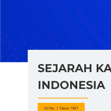
SEJARAH K
INDONESIA
UU No. 1 Tahun 1987