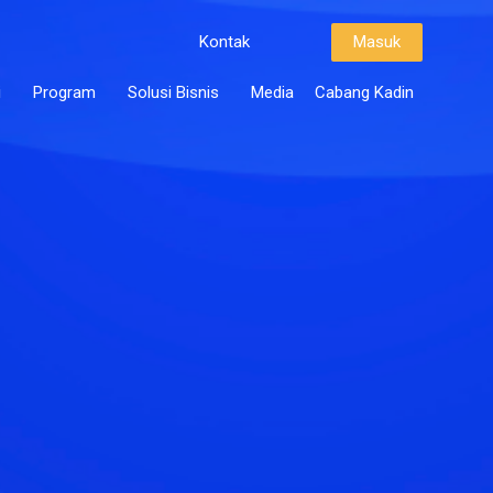
Kontak
Masuk
i
Program
Solusi Bisnis
Media
Cabang Kadin