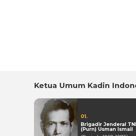
Ketua Umum Kadin Indon
01.
Brigadir Jenderal TN
(Purn) Usman Ismail