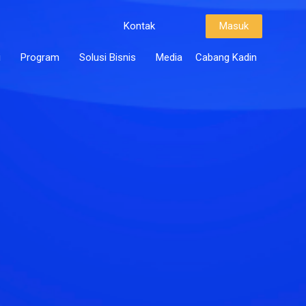
Kontak
Masuk
i
Program
Solusi Bisnis
Media
Cabang Kadin