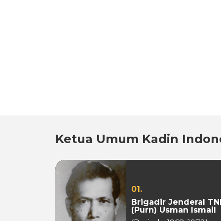
Ketua Umum Kadin Indon
01.
Brigadir Jenderal TN
(Purn) Usman Ismail