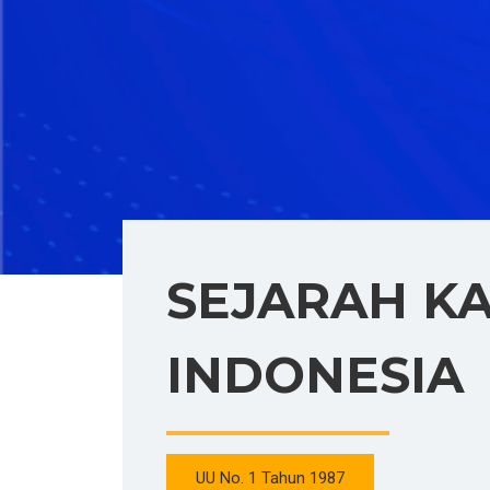
SEJARAH K
INDONESIA
UU No. 1 Tahun 1987